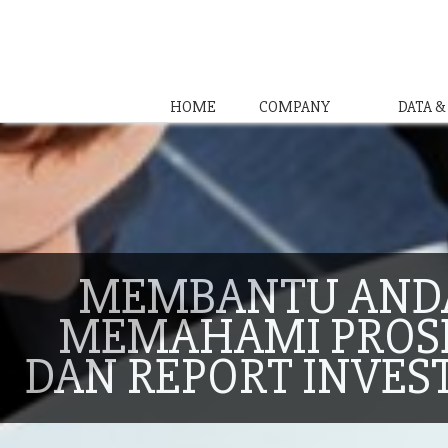
HOME
COMPANY
DATA 
MEMBANTU AND
MEMAHAMI PROS
DAN REPORT INVES