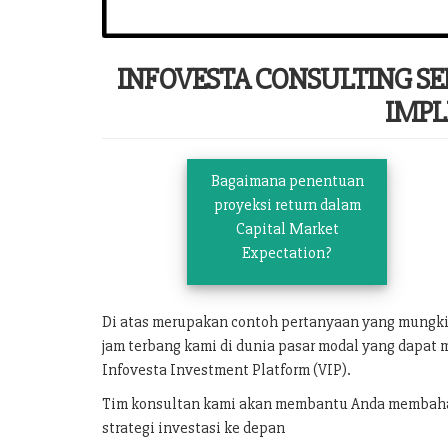
INFOVESTA CONSULTING S
IMPL
Bagaimana penentuan
proyeksi return dalam
Capital Market
Expectation?
Di atas merupakan contoh pertanyaan yang mungk
jam terbang kami di dunia pasar modal yang dapat 
Infovesta Investment Platform (VIP).
Tim konsultan kami akan membantu Anda membahas 
strategi investasi ke depan