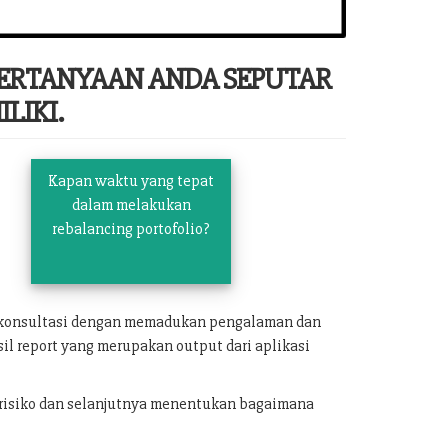
PERTANYAAN ANDA SEPUTAR
LIKI.
Kapan waktu yang tepat
dalam melakukan
rebalancing portofolio?
n konsultasi dengan memadukan pengalaman dan
il report yang merupakan output dari aplikasi
 risiko dan selanjutnya menentukan bagaimana