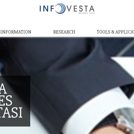
& INFORMATION
RESEARCH
TOOLS & APPLICA
A
ES
TASI