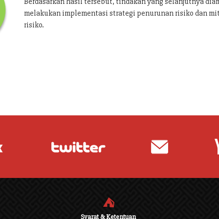
Berdasarkan hasil tersebut, tindakan yang selanjutnya dia
melakukan implementasi strategi penurunan risiko dan mi
risiko.
⛺
Syarat & Ketentuan