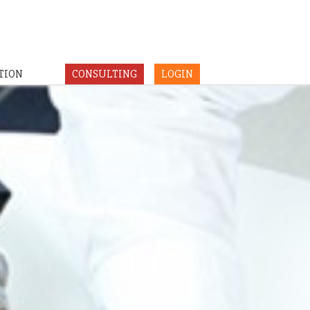
TION
CONSULTING
LOGIN