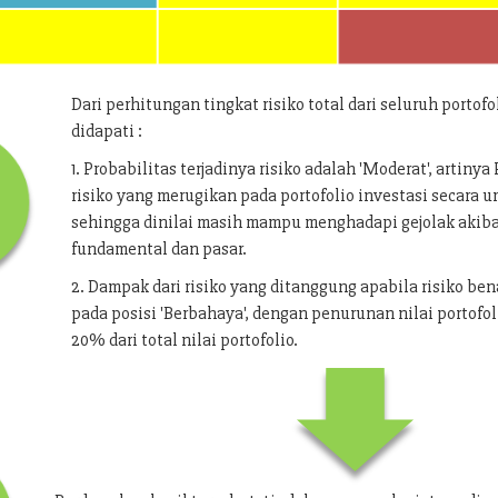
Dari perhitungan tingkat risiko total dari seluruh portofo
didapati :
1. Probabilitas terjadinya risiko adalah 'Moderat', artiny
risiko yang merugikan pada portofolio investasi secara
sehingga dinilai masih mampu menghadapi gejolak akib
fundamental dan pasar.
2. Dampak dari risiko yang ditanggung apabila risiko bena
pada posisi 'Berbahaya', dengan penurunan nilai portofol
20% dari total nilai portofolio.