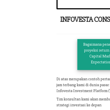
INFOVESTA CON
Bagaimana pen
proyeksi return
Capital Mar
Expectatio
Di atas merupakan contoh pert
jam terbang kami di dunia pasar
Infovesta Investment Platform (
Tim konsultan kami akan memban
strategi investasi ke depan