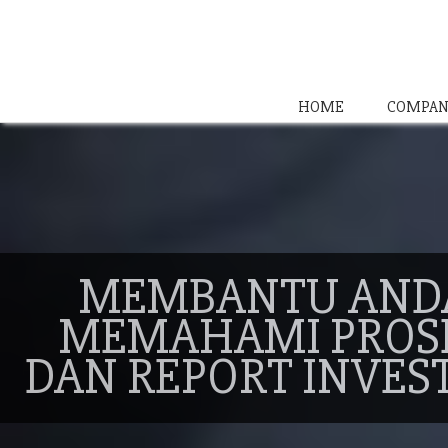
HOME
COMPAN
MEMBANTU AND
MEMAHAMI PROS
DAN REPORT INVES