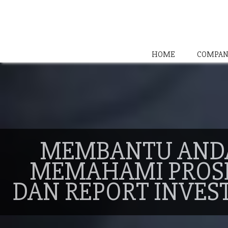
HOME
COMPAN
MEMBANTU AND
MEMAHAMI PROS
DAN REPORT INVES