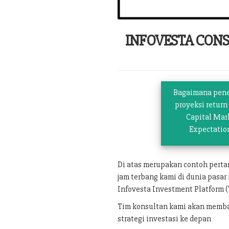
INFOVESTA CON
Bagaimana pen
proyeksi return
Capital Mar
Expectatio
Di atas merupakan contoh pert
jam terbang kami di dunia pasar
Infovesta Investment Platform (
Tim konsultan kami akan memban
strategi investasi ke depan