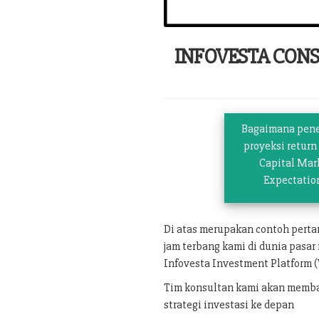
INFOVESTA CON
Bagaimana pen
proyeksi return
Capital Mar
Expectatio
Di atas merupakan contoh pert
jam terbang kami di dunia pasar
Infovesta Investment Platform (
Tim konsultan kami akan memban
strategi investasi ke depan