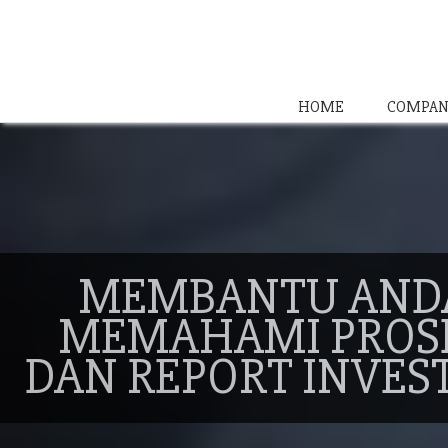
HOME
COMPAN
MEMBANTU AND
MEMAHAMI PROS
DAN REPORT INVES