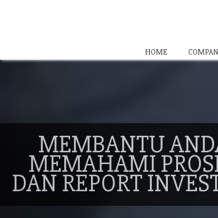
HOME
COMPAN
MEMBANTU AND
MEMAHAMI PROS
DAN REPORT INVES