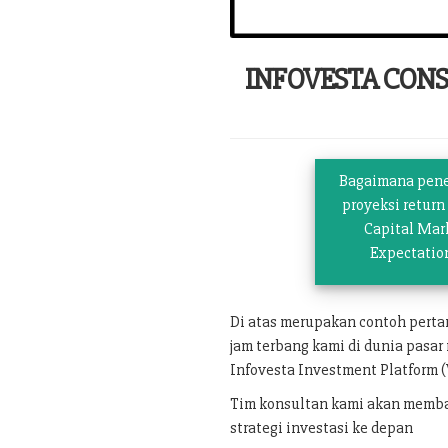
INFOVESTA CON
Bagaimana pen
proyeksi return
Capital Mar
Expectatio
Di atas merupakan contoh pert
jam terbang kami di dunia pasar
Infovesta Investment Platform (
Tim konsultan kami akan memban
strategi investasi ke depan