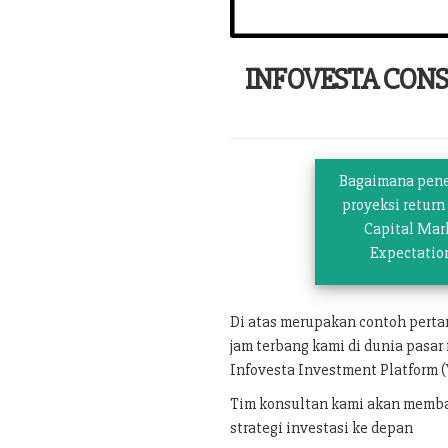
INFOVESTA CON
Bagaimana pen
proyeksi return
Capital Mar
Expectatio
Di atas merupakan contoh pert
jam terbang kami di dunia pasar
Infovesta Investment Platform (
Tim konsultan kami akan memban
strategi investasi ke depan