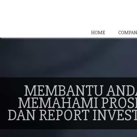
HOME
COMPAN
MEMBANTU AND
MEMAHAMI PROS
DAN REPORT INVES