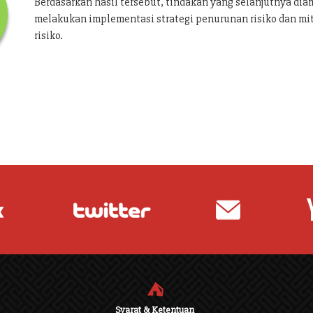
Berdasarkan hasil tersebut, tindakan yang selanjutnya dia
melakukan implementasi strategi penurunan risiko dan mi
risiko.
⛺
Syarat & Ketentuan