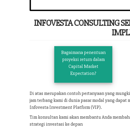
INFOVESTA CONSULTING S
IMPL
Bagaimana penentuan
proyeksi return dalam
Capital Market
Expectation?
Di atas merupakan contoh pertanyaan yang mungk
jam terbang kami di dunia pasar modal yang dapat 
Infovesta Investment Platform (VIP).
Tim konsultan kami akan membantu Anda membahas 
strategi investasi ke depan