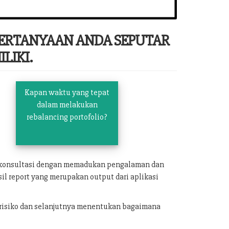
PERTANYAAN ANDA SEPUTAR
LIKI.
Kapan waktu yang tepat
dalam melakukan
rebalancing portofolio?
n konsultasi dengan memadukan pengalaman dan
il report yang merupakan output dari aplikasi
 risiko dan selanjutnya menentukan bagaimana