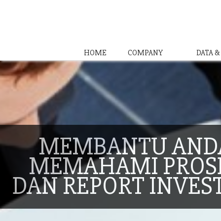
HOME
COMPANY
DATA 
MEMBANTU AND
MEMAHAMI PROS
DAN REPORT INVES