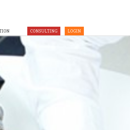
TION
CONSULTING
LOGIN