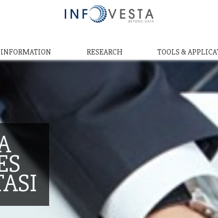
& INFORMATION
RESEARCH
TOOLS & APPLICA
A
ES
TASI