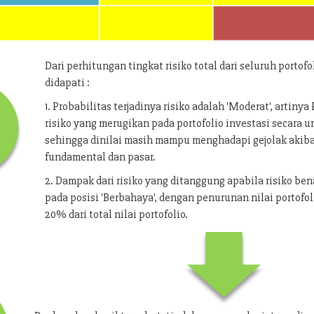
Dari perhitungan tingkat risiko total dari seluruh portofo
didapati :
1. Probabilitas terjadinya risiko adalah 'Moderat', artiny
risiko yang merugikan pada portofolio investasi secara
sehingga dinilai masih mampu menghadapi gejolak akib
fundamental dan pasar.
2. Dampak dari risiko yang ditanggung apabila risiko bena
pada posisi 'Berbahaya', dengan penurunan nilai portofol
20% dari total nilai portofolio.