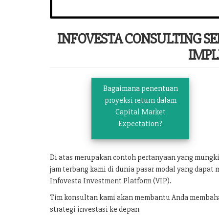
INFOVESTA CONSULTING S
IMPL
Bagaimana penentuan
proyeksi return dalam
Capital Market
Expectation?
Di atas merupakan contoh pertanyaan yang mungk
jam terbang kami di dunia pasar modal yang dapat 
Infovesta Investment Platform (VIP).
Tim konsultan kami akan membantu Anda membahas 
strategi investasi ke depan