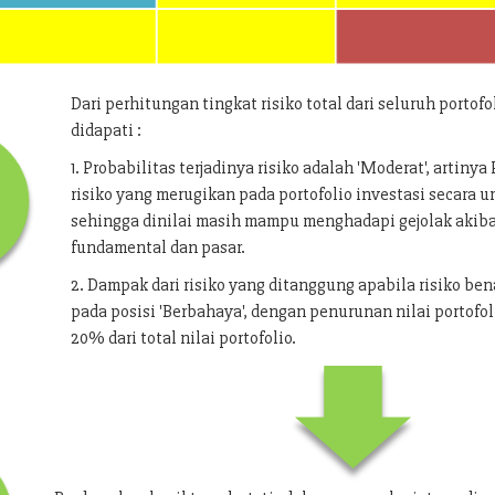
Dari perhitungan tingkat risiko total dari seluruh portofo
didapati :
1. Probabilitas terjadinya risiko adalah 'Moderat', artiny
risiko yang merugikan pada portofolio investasi secara
sehingga dinilai masih mampu menghadapi gejolak akib
fundamental dan pasar.
2. Dampak dari risiko yang ditanggung apabila risiko bena
pada posisi 'Berbahaya', dengan penurunan nilai portofol
20% dari total nilai portofolio.