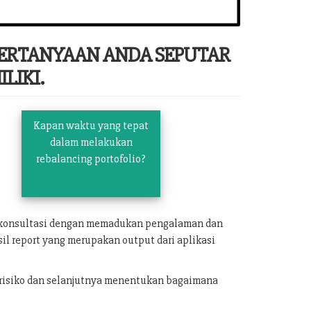
PERTANYAAN ANDA SEPUTAR
LIKI.
Kapan waktu yang tepat
dalam melakukan
rebalancing portofolio?
n konsultasi dengan memadukan pengalaman dan
il report yang merupakan output dari aplikasi
 risiko dan selanjutnya menentukan bagaimana