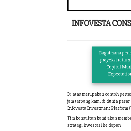
INFOVESTA CON
Bagaimana pen
proyeksi return
Capital Mar
Expectatio
Di atas merupakan contoh pert
jam terbang kami di dunia pasar
Infovesta Investment Platform (
Tim konsultan kami akan memban
strategi investasi ke depan