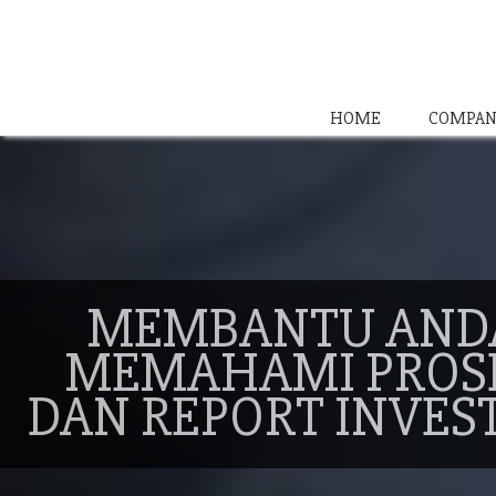
HOME
COMPAN
MEMBANTU AND
MEMAHAMI PROS
DAN REPORT INVES