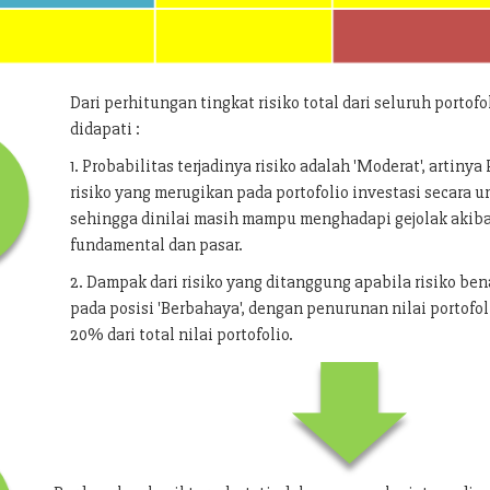
Dari perhitungan tingkat risiko total dari seluruh portofo
didapati :
1. Probabilitas terjadinya risiko adalah 'Moderat', artiny
risiko yang merugikan pada portofolio investasi secara
sehingga dinilai masih mampu menghadapi gejolak akib
fundamental dan pasar.
2. Dampak dari risiko yang ditanggung apabila risiko bena
pada posisi 'Berbahaya', dengan penurunan nilai portofol
20% dari total nilai portofolio.