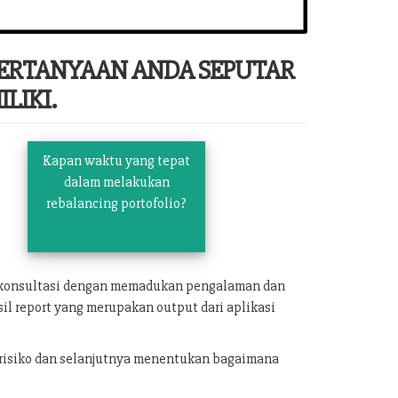
PERTANYAAN ANDA SEPUTAR
LIKI.
Kapan waktu yang tepat
dalam melakukan
rebalancing portofolio?
n konsultasi dengan memadukan pengalaman dan
il report yang merupakan output dari aplikasi
 risiko dan selanjutnya menentukan bagaimana