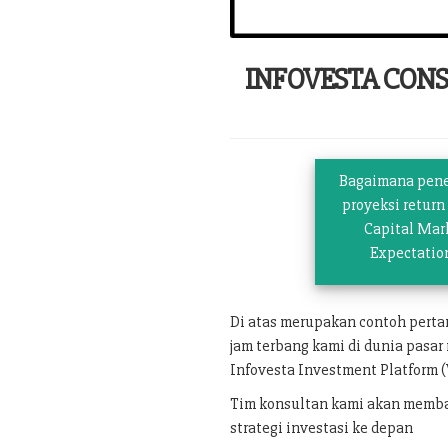
INFOVESTA CON
Bagaimana pen
proyeksi return
Capital Mar
Expectatio
Di atas merupakan contoh pert
jam terbang kami di dunia pasar
Infovesta Investment Platform (
Tim konsultan kami akan memban
strategi investasi ke depan