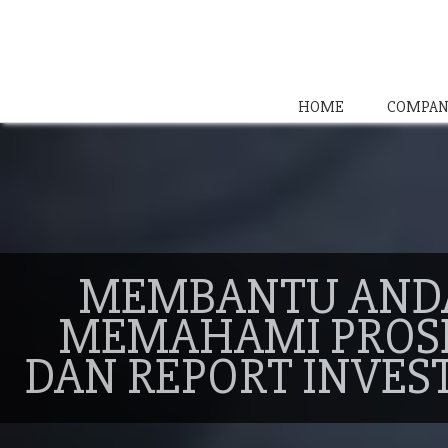
HOME
COMPAN
MEMBANTU AND
MEMAHAMI PROS
DAN REPORT INVES