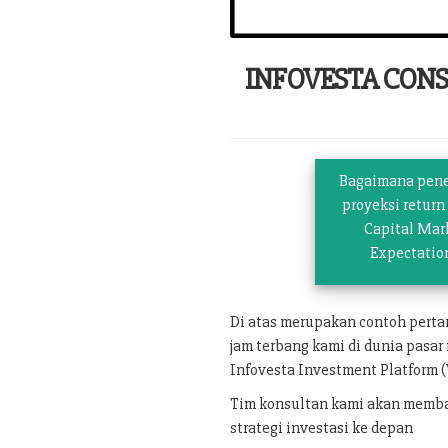
INFOVESTA CON
Bagaimana pen
proyeksi return
Capital Mar
Expectatio
Di atas merupakan contoh pert
jam terbang kami di dunia pasar
Infovesta Investment Platform (
Tim konsultan kami akan memban
strategi investasi ke depan