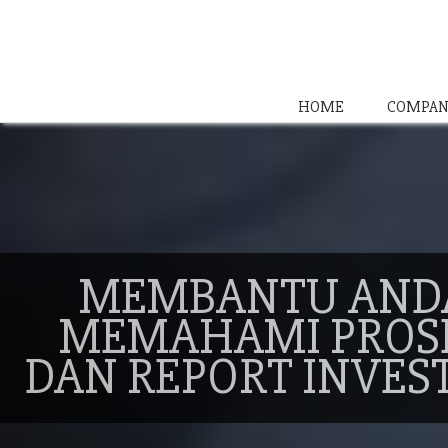
HOME
COMPAN
MEMBANTU AND
MEMAHAMI PROS
DAN REPORT INVES