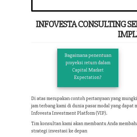
INFOVESTA CONSULTING S
IMPL
Bagaimana penentuan
proyeksi return dalam
Capital Market
Expectation?
Di atas merupakan contoh pertanyaan yang mungk
jam terbang kami di dunia pasar modal yang dapat 
Infovesta Investment Platform (VIP).
Tim konsultan kami akan membantu Anda membahas 
strategi investasi ke depan