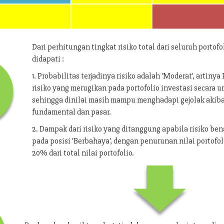
Dari perhitungan tingkat risiko total dari seluruh portofo
didapati :
1. Probabilitas terjadinya risiko adalah 'Moderat', artiny
risiko yang merugikan pada portofolio investasi secara
sehingga dinilai masih mampu menghadapi gejolak akib
fundamental dan pasar.
2. Dampak dari risiko yang ditanggung apabila risiko bena
pada posisi 'Berbahaya', dengan penurunan nilai portofol
20% dari total nilai portofolio.