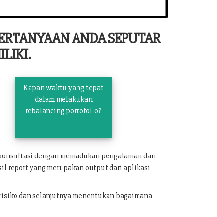
PERTANYAAN ANDA SEPUTAR
LIKI.
Kapan waktu yang tepat
dalam melakukan
rebalancing portofolio?
n konsultasi dengan memadukan pengalaman dan
il report yang merupakan output dari aplikasi
 risiko dan selanjutnya menentukan bagaimana