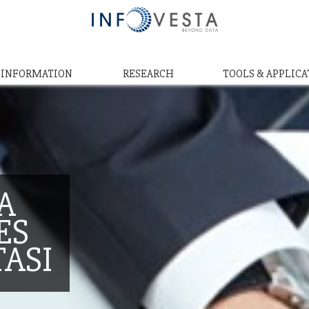
& INFORMATION
RESEARCH
TOOLS & APPLICA
A
ES
TASI