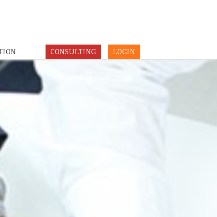
TION
CONSULTING
LOGIN