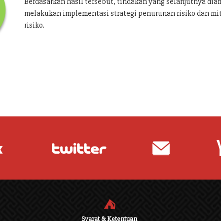
Berdasarkan hasil tersebut, tindakan yang selanjutnya dia
melakukan implementasi strategi penurunan risiko dan mi
risiko.
⛺
Syarat & Ketentuan