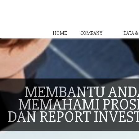
HOME
COMPANY
DATA 
MEMBANTU AND
MEMAHAMI PROS
DAN REPORT INVES