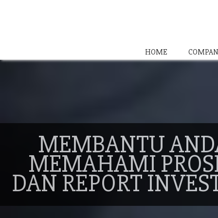
HOME
COMPAN
MEMBANTU AND
MEMAHAMI PROS
DAN REPORT INVES