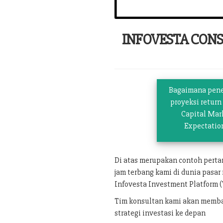
INFOVESTA CON
Bagaimana pen
proyeksi return
Capital Mar
Expectatio
Di atas merupakan contoh pert
jam terbang kami di dunia pasar
Infovesta Investment Platform (
Tim konsultan kami akan memban
strategi investasi ke depan