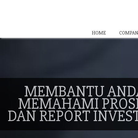
HOME
COMPAN
MEMBANTU AND
MEMAHAMI PROS
DAN REPORT INVES