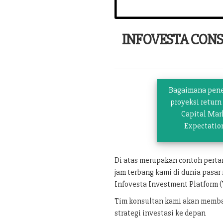
INFOVESTA CON
Bagaimana pen
proyeksi return
Capital Mar
Expectatio
Di atas merupakan contoh pert
jam terbang kami di dunia pasar
Infovesta Investment Platform (
Tim konsultan kami akan memban
strategi investasi ke depan