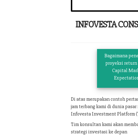
INFOVESTA CON
Bagaimana pen
proyeksi return
Capital Mar
Expectatio
Di atas merupakan contoh pert
jam terbang kami di dunia pasar
Infovesta Investment Platform (
Tim konsultan kami akan memban
strategi investasi ke depan