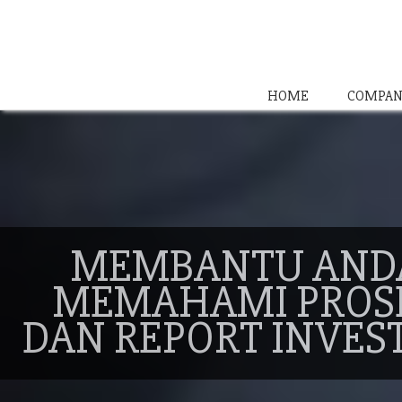
HOME
COMPAN
MEMBANTU AND
MEMAHAMI PROS
DAN REPORT INVES