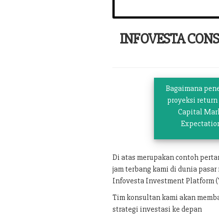
INFOVESTA CON
Bagaimana pen
proyeksi return
Capital Mar
Expectatio
Di atas merupakan contoh pert
jam terbang kami di dunia pasar
Infovesta Investment Platform (
Tim konsultan kami akan memban
strategi investasi ke depan