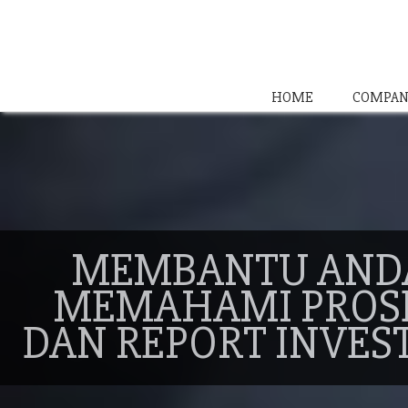
HOME
COMPAN
MEMBANTU AND
MEMAHAMI PROS
DAN REPORT INVES