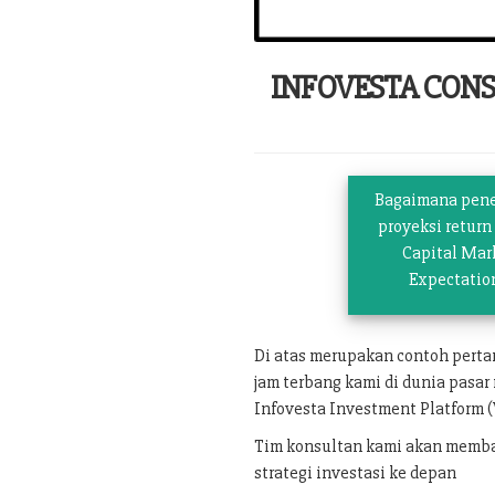
INFOVESTA CON
Bagaimana pen
proyeksi return
Capital Mar
Expectatio
Di atas merupakan contoh pert
jam terbang kami di dunia pasar
Infovesta Investment Platform (
Tim konsultan kami akan memban
strategi investasi ke depan