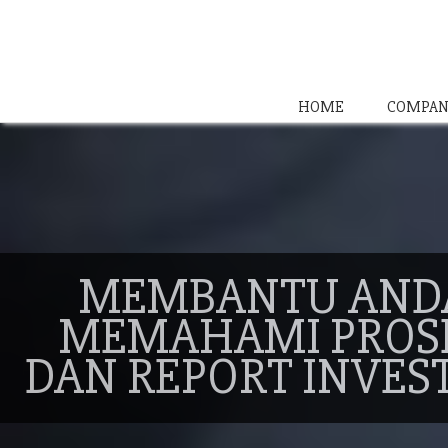
HOME
COMPAN
MEMBANTU AND
MEMAHAMI PROS
DAN REPORT INVES