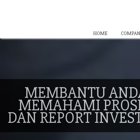
HOME
COMPAN
MEMBANTU AND
MEMAHAMI PROS
DAN REPORT INVES