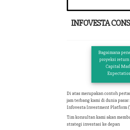
INFOVESTA CON
Bagaimana pen
proyeksi return
Capital Mar
Expectatio
Di atas merupakan contoh pert
jam terbang kami di dunia pasar
Infovesta Investment Platform (
Tim konsultan kami akan memban
strategi investasi ke depan