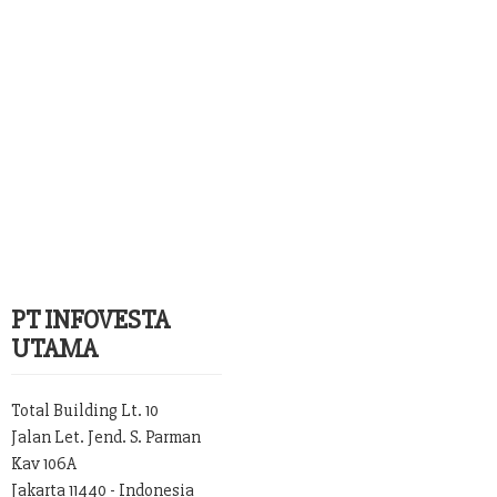
PT INFOVESTA
UTAMA
Total Building Lt. 10
Jalan Let. Jend. S. Parman
Kav 106A
Jakarta 11440 - Indonesia