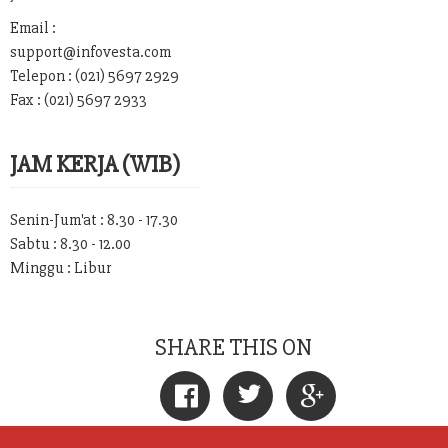
Email :
support@infovesta.com
Telepon : (021) 5697 2929
Fax : (021) 5697 2933
JAM KERJA (WIB)
Senin-Jum'at : 8.30 - 17.30
Sabtu : 8.30 - 12.00
Minggu : Libur
SHARE THIS ON