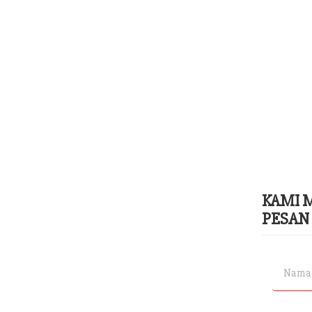
KAMI 
PESAN 