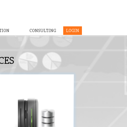
TION
CONSULTING
LOGIN
CES