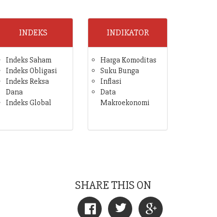
INDEKS
INDIKATOR
Indeks Saham
Harga Komoditas
Indeks Obligasi
Suku Bunga
Indeks Reksa
Inflasi
Dana
Data
Indeks Global
Makroekonomi
SHARE THIS ON