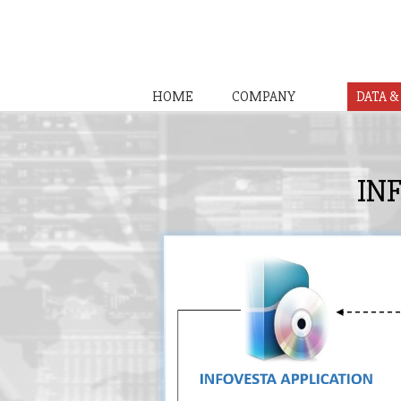
HOME
COMPANY
DATA 
IN