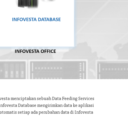
ovesta menciptakan sebuah Data Feeding Services
 Infovesta Database mengirimkan data ke aplikasi
otomatis setiap ada perubahan data di Infovesta