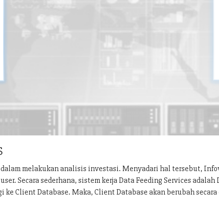
S
dalam melakukan analisis investasi. Menyadari hal tersebut, Inf
ser. Secara sederhana, sistem kerja Data Feeding Services adalah
gi ke Client Database. Maka, Client Database akan berubah secara 