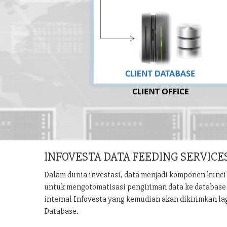
INFOVESTA DATA FEEDING SERVICE
Dalam dunia investasi, data menjadi komponen kunci 
untuk mengotomatisasi pengiriman data ke database u
internal Infovesta yang kemudian akan dikirimkan la
Database.