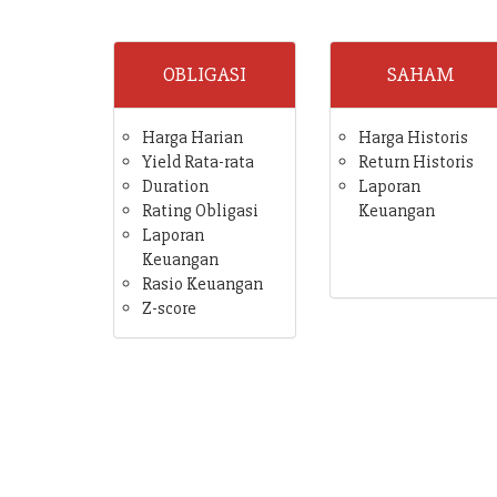
OBLIGASI
SAHAM
Harga Harian
Harga Historis
Yield Rata-rata
Return Historis
Duration
Laporan
Rating Obligasi
Keuangan
Laporan
Keuangan
Rasio Keuangan
Z-score