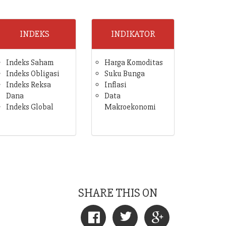
INDEKS
INDIKATOR
Indeks Saham
Harga Komoditas
Indeks Obligasi
Suku Bunga
Indeks Reksa
Inflasi
Dana
Data
Indeks Global
Makroekonomi
SHARE THIS ON