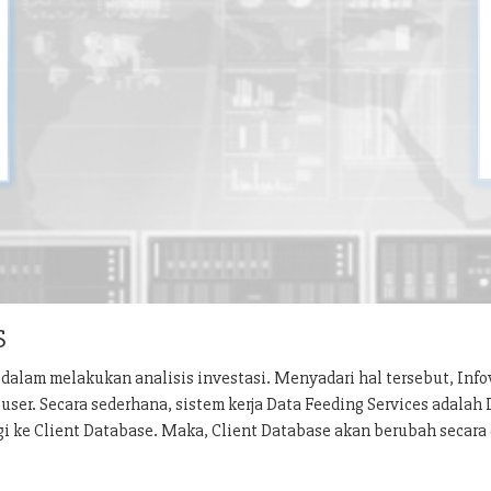
S
dalam melakukan analisis investasi. Menyadari hal tersebut, Inf
ser. Secara sederhana, sistem kerja Data Feeding Services adalah
gi ke Client Database. Maka, Client Database akan berubah secara 