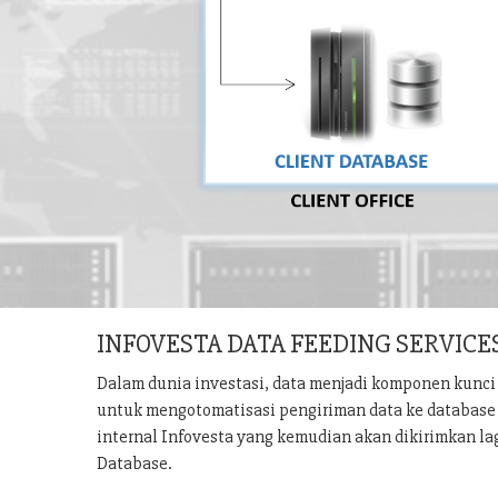
INFOVESTA DATA FEEDING SERVICE
Dalam dunia investasi, data menjadi komponen kunci 
untuk mengotomatisasi pengiriman data ke database u
internal Infovesta yang kemudian akan dikirimkan la
Database.