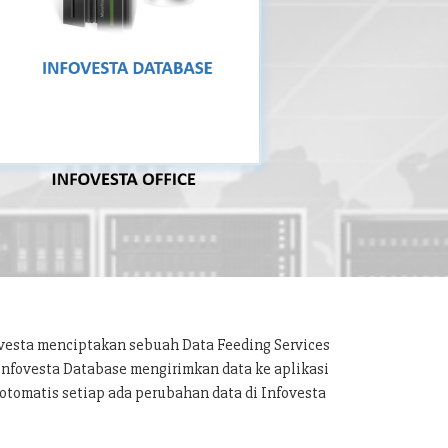
ovesta menciptakan sebuah Data Feeding Services
 Infovesta Database mengirimkan data ke aplikasi
otomatis setiap ada perubahan data di Infovesta