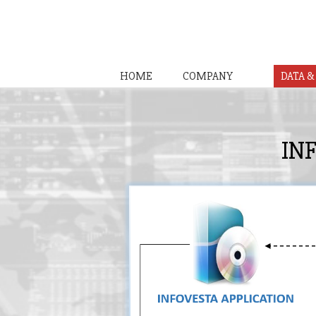
HOME
COMPANY
DATA 
IN