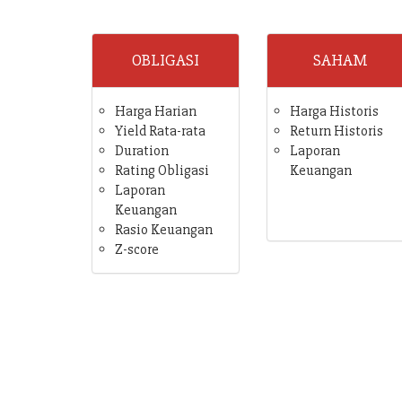
OBLIGASI
SAHAM
Harga Harian
Harga Historis
Yield Rata-rata
Return Historis
Duration
Laporan
Rating Obligasi
Keuangan
Laporan
Keuangan
Rasio Keuangan
Z-score