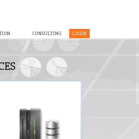
TION
CONSULTING
LOGIN
CES