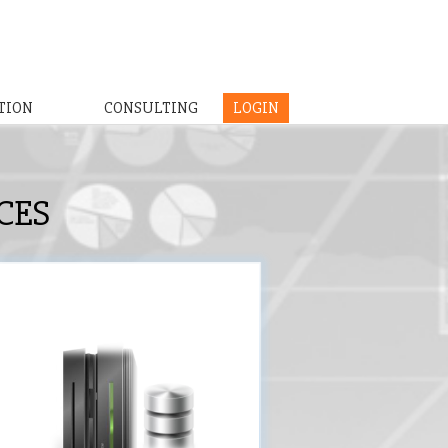
TION
CONSULTING
LOGIN
CES