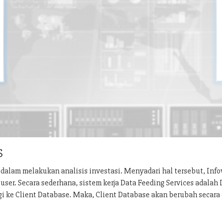
S
dalam melakukan analisis investasi. Menyadari hal tersebut, Inf
ser. Secara sederhana, sistem kerja Data Feeding Services adalah
gi ke Client Database. Maka, Client Database akan berubah secara 