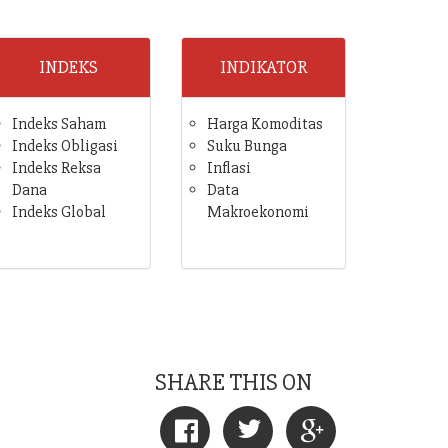
INDEKS
INDIKATOR
Indeks Saham
Harga Komoditas
Indeks Obligasi
Suku Bunga
Indeks Reksa
Inflasi
Dana
Data
Indeks Global
Makroekonomi
SHARE THIS ON