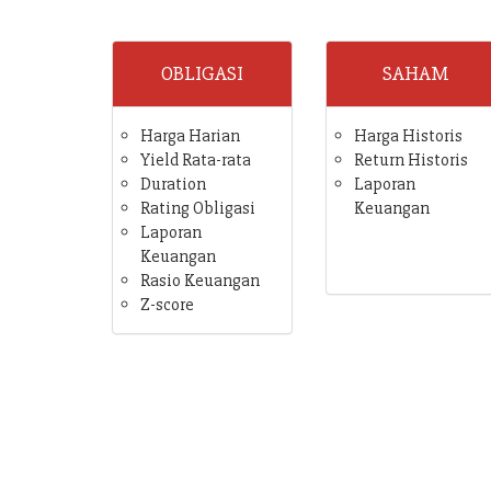
OBLIGASI
SAHAM
Harga Harian
Harga Historis
Yield Rata-rata
Return Historis
Duration
Laporan
Rating Obligasi
Keuangan
Laporan
Keuangan
Rasio Keuangan
Z-score