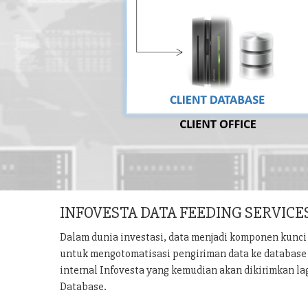
INFOVESTA DATA FEEDING SERVICE
Dalam dunia investasi, data menjadi komponen kunci 
untuk mengotomatisasi pengiriman data ke database u
internal Infovesta yang kemudian akan dikirimkan la
Database.