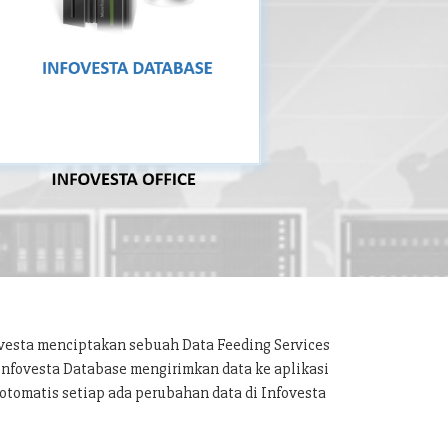
ovesta menciptakan sebuah Data Feeding Services
 Infovesta Database mengirimkan data ke aplikasi
otomatis setiap ada perubahan data di Infovesta