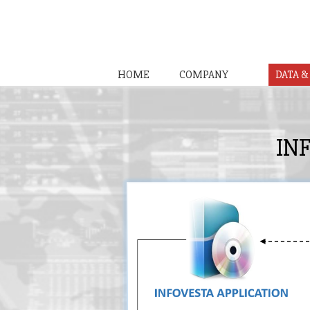
HOME
COMPANY
DATA 
IN