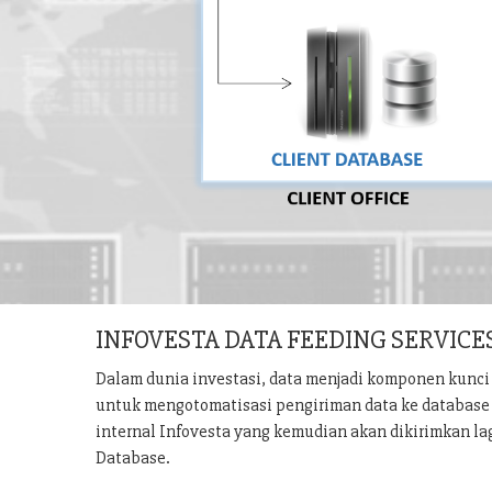
INFOVESTA DATA FEEDING SERVICE
Dalam dunia investasi, data menjadi komponen kunci 
untuk mengotomatisasi pengiriman data ke database u
internal Infovesta yang kemudian akan dikirimkan la
Database.