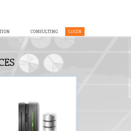
TION
CONSULTING
LOGIN
CES