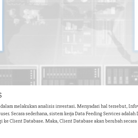
S
dalam melakukan analisis investasi. Menyadari hal tersebut, Inf
ser. Secara sederhana, sistem kerja Data Feeding Services adalah
gi ke Client Database. Maka, Client Database akan berubah secara 