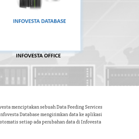
ovesta menciptakan sebuah Data Feeding Services
 Infovesta Database mengirimkan data ke aplikasi
otomatis setiap ada perubahan data di Infovesta