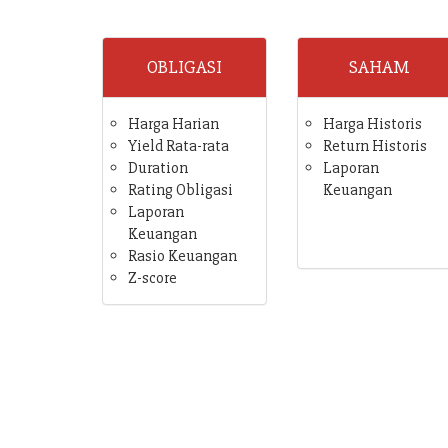
OBLIGASI
SAHAM
Harga Harian
Harga Historis
Yield Rata-rata
Return Historis
Duration
Laporan
Rating Obligasi
Keuangan
Laporan
Keuangan
Rasio Keuangan
Z-score