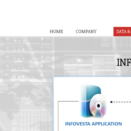
HOME
COMPANY
DATA 
IN