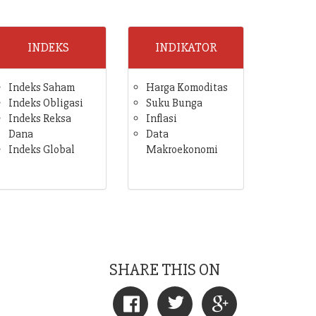
INDEKS
INDIKATOR
Indeks Saham
Harga Komoditas
Indeks Obligasi
Suku Bunga
Indeks Reksa
Inflasi
Dana
Data
Indeks Global
Makroekonomi
SHARE THIS ON