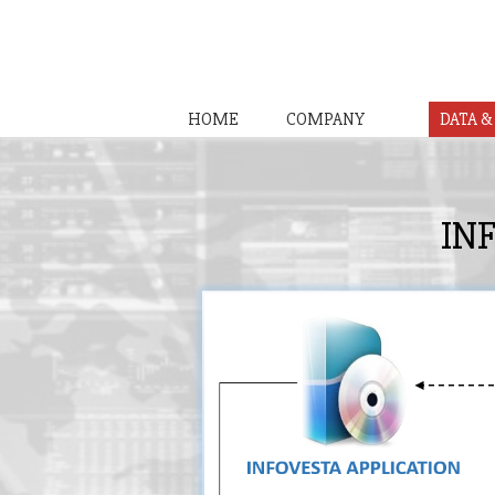
HOME
COMPANY
DATA 
IN