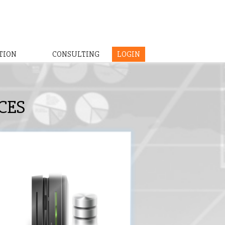
TION
CONSULTING
LOGIN
CES