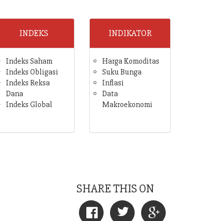
INDEKS
INDIKATOR
Indeks Saham
Harga Komoditas
Indeks Obligasi
Suku Bunga
Indeks Reksa
Inflasi
Dana
Data
Indeks Global
Makroekonomi
SHARE THIS ON