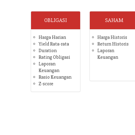
OBLIGASI
SAHAM
Harga Harian
Harga Historis
Yield Rata-rata
Return Historis
Duration
Laporan
Rating Obligasi
Keuangan
Laporan
Keuangan
Rasio Keuangan
Z-score