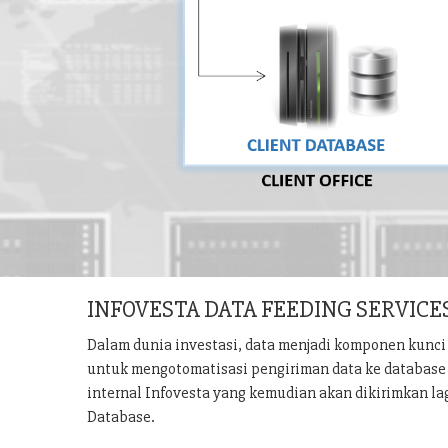
INFOVESTA DATA FEEDING SERVICE
Dalam dunia investasi, data menjadi komponen kunci 
untuk mengotomatisasi pengiriman data ke database u
internal Infovesta yang kemudian akan dikirimkan la
Database.