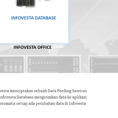
ovesta menciptakan sebuah Data Feeding Services
 Infovesta Database mengirimkan data ke aplikasi
otomatis setiap ada perubahan data di Infovesta