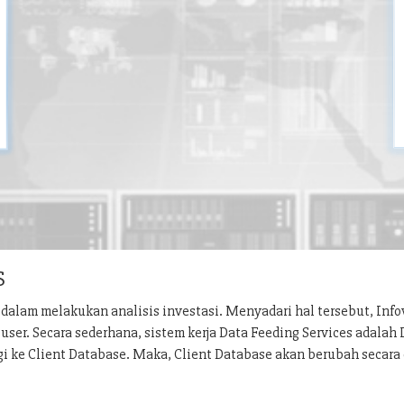
S
dalam melakukan analisis investasi. Menyadari hal tersebut, Inf
ser. Secara sederhana, sistem kerja Data Feeding Services adalah
gi ke Client Database. Maka, Client Database akan berubah secara 