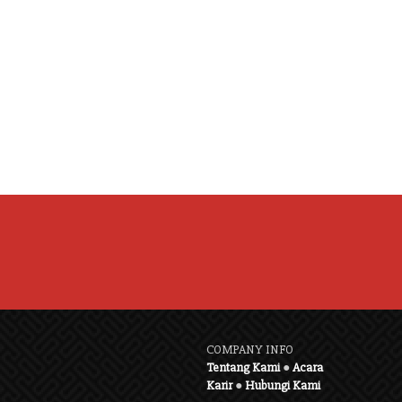
COMPANY INFO
Tentang Kami
●
Acara
Karir
●
Hubungi Kami