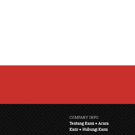
COMPANY INFO
Tentang Kami
●
Acara
Karir
●
Hubungi Kami