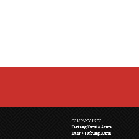
COMPANY INFO
Tentang Kami
●
Acara
Karir
●
Hubungi Kami