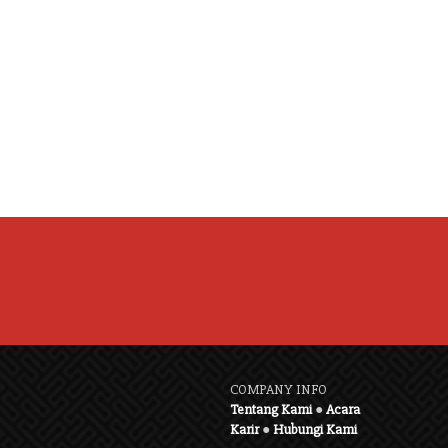
COMPANY INFO
Tentang Kami
●
Acara
Karir
●
Hubungi Kami