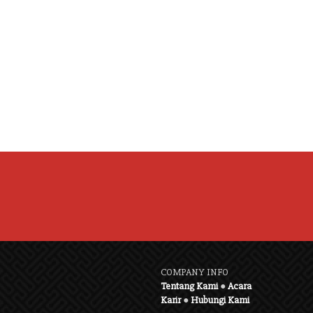
COMPANY INFO
Tentang Kami
●
Acara
Karir
●
Hubungi Kami