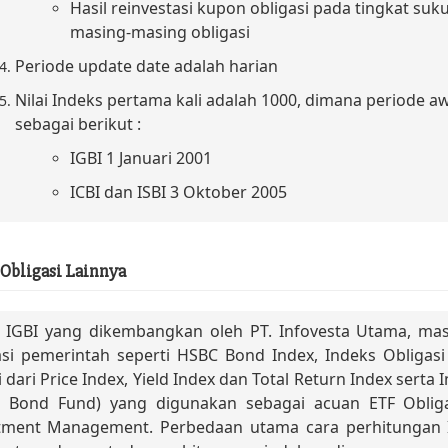
Hasil reinvestasi kupon obligasi pada tingkat suk
masing-masing obligasi
Periode update date adalah harian
Nilai Indeks pertama kali adalah 1000, dimana periode 
sebagai berikut :
IGBI 1 Januari 2001
ICBI dan ISBI 3 Oktober 2005
 Obligasi Lainnya
n IGBI yang dikembangkan oleh PT. Infovesta Utama, ma
asi pemerintah seperti HSBC Bond Index, Indeks Obliga
ri dari Price Index, Yield Index dan Total Return Index ser
n Bond Fund) yang digunakan sebagai acuan ETF Obliga
tment Management. Perbedaan utama cara perhitungan IG