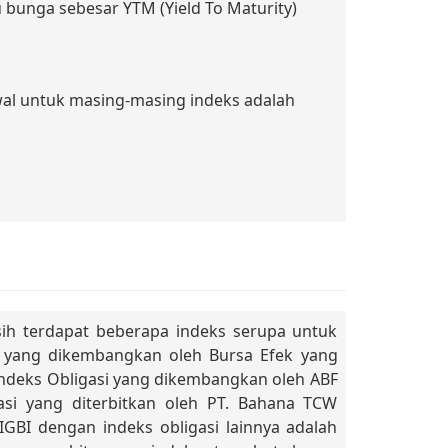
u bunga sebesar YTM (Yield To Maturity)
awal untuk masing-masing indeks adalah
sih terdapat beberapa indeks serupa untuk
si yang dikembangkan oleh Bursa Efek yang
ta Indeks Obligasi yang dikembangkan oleh ABF
si yang diterbitkan oleh PT. Bahana TCW
BI dengan indeks obligasi lainnya adalah