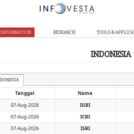
& INFORMATION
RESEARCH
TOOLS & APPLICA
INDONESIA
NDONESIA
Tanggal
Nama
07-Aug-2026
IGBI
07-Aug-2026
ICBI
07-Aug-2026
ISBI