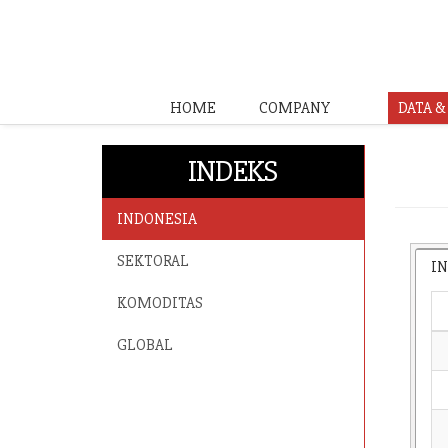
HOME
COMPANY
DATA 
INDEKS
INDONESIA
SEKTORAL
I
KOMODITAS
GLOBAL