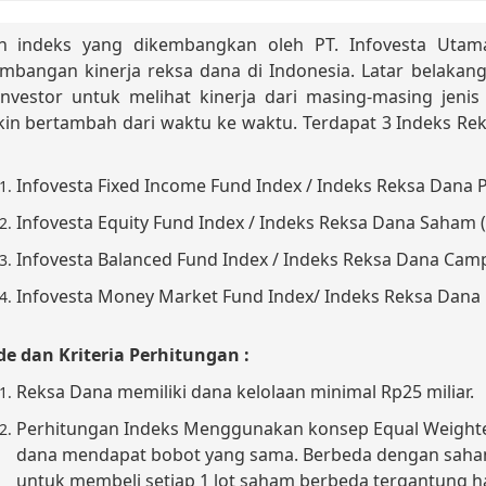
h indeks yang dikembangkan oleh PT. Infovesta Utama
mbangan kinerja reksa dana di Indonesia. Latar belakang
investor untuk melihat kinerja dari masing-masing jen
in bertambah dari waktu ke waktu. Terdapat 3 Indeks Re
Infovesta Fixed Income Fund Index / Indeks Reksa Dana 
Infovesta Equity Fund Index / Indeks Reksa Dana Saham 
Infovesta Balanced Fund Index / Indeks Reksa Dana Cam
Infovesta Money Market Fund Index/ Indeks Reksa Dana
e dan Kriteria Perhitungan :
Reksa Dana memiliki dana kelolaan minimal Rp25 miliar.
Perhitungan Indeks Menggunakan konsep Equal Weighted /
dana mendapat bobot yang sama. Berbeda dengan saha
untuk membeli setiap 1 lot saham berbeda tergantung h