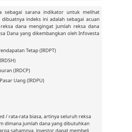
 sebagai sarana indikator untuk melihat
 dibuatnya indeks ini adalah sebagai acuan
is reksa dana mengingat jumlah reksa dana
ksa Dana yang dikembangkan oleh Infovesta
Pendapatan Tetap (IRDPT)
(IRDSH)
puran (IRDCP)
 Pasar Uang (IRDPU)
 rata-rata biasa, artinya seluruh reksa
m dimana jumlah dana yang dibutuhkan
arga sahamnya, investor dapat membeli