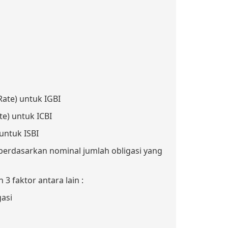
Rate) untuk IGBI
te) untuk ICBI
untuk ISBI
erdasarkan nominal jumlah obligasi yang
 faktor antara lain :
asi