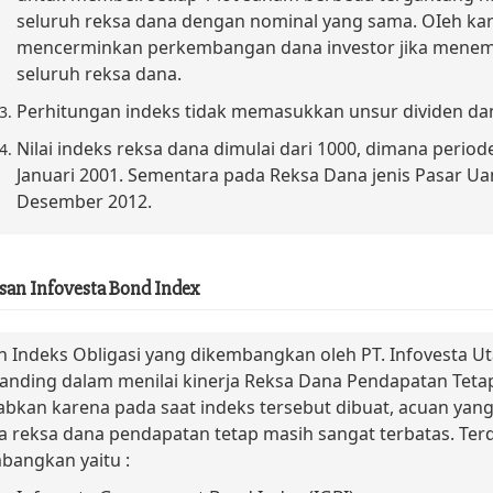
seluruh reksa dana dengan nominal yang sama. OIeh kare
mencerminkan perkembangan dana investor jika menem
seluruh reksa dana.
Perhitungan indeks tidak memasukkan unsur dividen dan 
Nilai indeks reksa dana dimulai dari 1000, dimana perio
Januari 2001. Sementara pada Reksa Dana jenis Pasar Uan
Desember 2012.
san Infovesta Bond Index
h Indeks Obligasi yang dikembangkan oleh PT. Infovesta U
nding dalam menilai kinerja Reksa Dana Pendapatan Tetap
abkan karena pada saat indeks tersebut dibuat, acuan y
ja reksa dana pendapatan tetap masih sangat terbatas. Terda
bangkan yaitu :