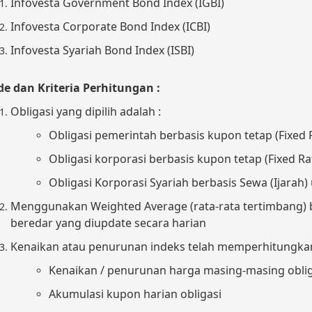
Infovesta Government Bond Index (IGBI)
Infovesta Corporate Bond Index (ICBI)
Infovesta Syariah Bond Index (ISBI)
e dan Kriteria Perhitungan :
Obligasi yang dipilih adalah :
Obligasi pemerintah berbasis kupon tetap (Fixed 
Obligasi korporasi berbasis kupon tetap (Fixed Ra
Obligasi Korporasi Syariah berbasis Sewa (Ijarah) 
Menggunakan Weighted Average (rata-rata tertimbang) b
beredar yang diupdate secara harian
Kenaikan atau penurunan indeks telah memperhitungkan 3
Kenaikan / penurunan harga masing-masing oblig
Akumulasi kupon harian obligasi