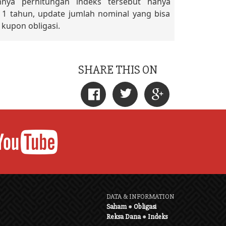
nya perhitungan indeks tersebut hanya
 1 tahun, update jumlah nominal yang bisa
 kupon obligasi.
SHARE THIS ON
DATA & INFORMATION
Saham
●
Obligasi
Reksa Dana
●
Indeks