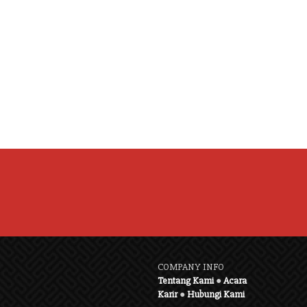
COMPANY INFO
Tentang Kami
●
Acara
Karir
●
Hubungi Kami