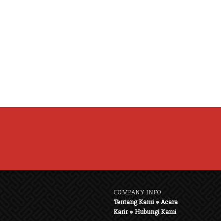
COMPANY INFO
Tentang Kami
●
Acara
Karir
●
Hubungi Kami