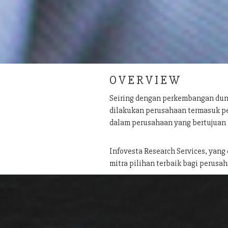
O V E R V I E W
Seiring dengan perkembangan dun
dilakukan perusahaan termasuk pe
dalam perusahaan yang bertujuan
Infovesta Research Services, yang
mitra pilihan terbaik bagi perusah