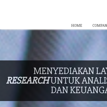
HOME
COMPAN
MENYEDIAKAN L
RESEARCH
UNTUK ANALIS
DAN KEUANG