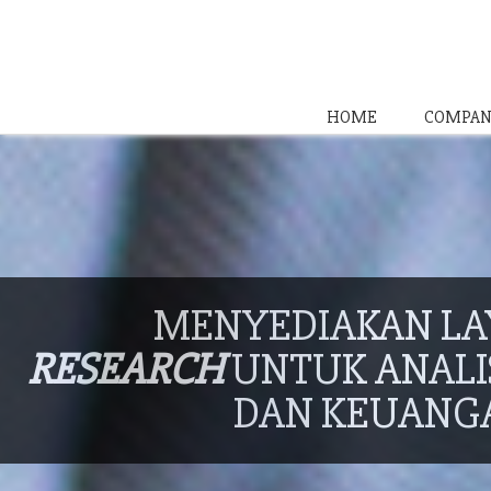
HOME
COMPAN
MENYEDIAKAN L
RESEARCH
UNTUK ANALIS
DAN KEUANG