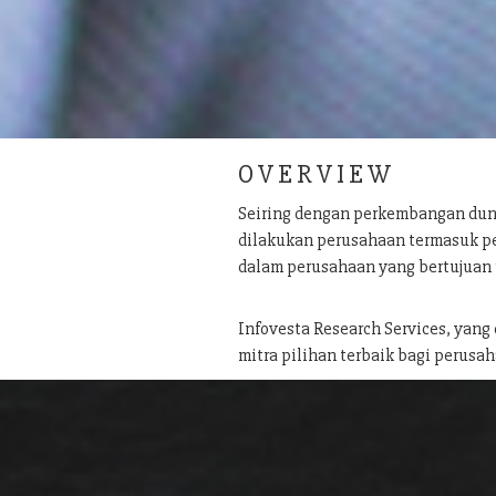
O V E R V I E W
Seiring dengan perkembangan dun
dilakukan perusahaan termasuk pe
dalam perusahaan yang bertujuan
Infovesta Research Services, yang
mitra pilihan terbaik bagi perusah