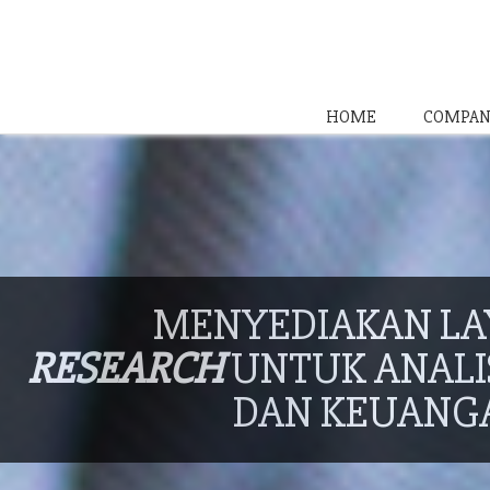
HOME
COMPAN
MENYEDIAKAN L
RESEARCH
UNTUK ANALIS
DAN KEUANG