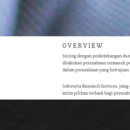
O V E R V I E W
Seiring dengan perkembangan dun
dilakukan perusahaan termasuk pe
dalam perusahaan yang bertujuan
Infovesta Research Services, yang
mitra pilihan terbaik bagi perusah