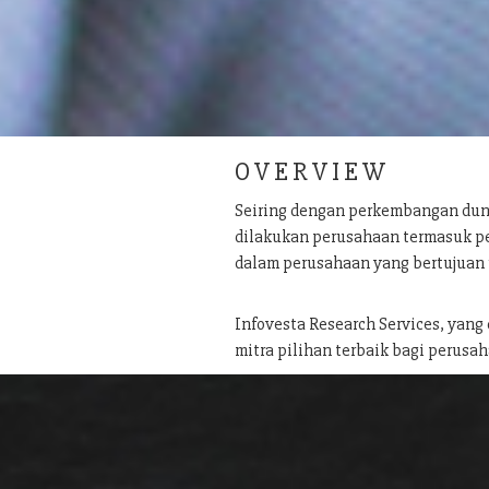
O V E R V I E W
Seiring dengan perkembangan dun
dilakukan perusahaan termasuk pe
dalam perusahaan yang bertujuan
Infovesta Research Services, yang
mitra pilihan terbaik bagi perusah