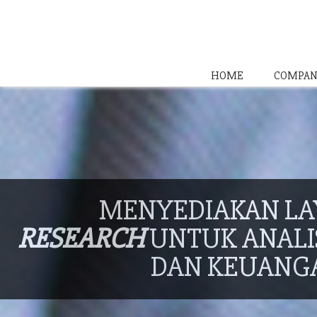
HOME
COMPAN
MENYEDIAKAN L
RESEARCH
UNTUK ANALIS
DAN KEUANG