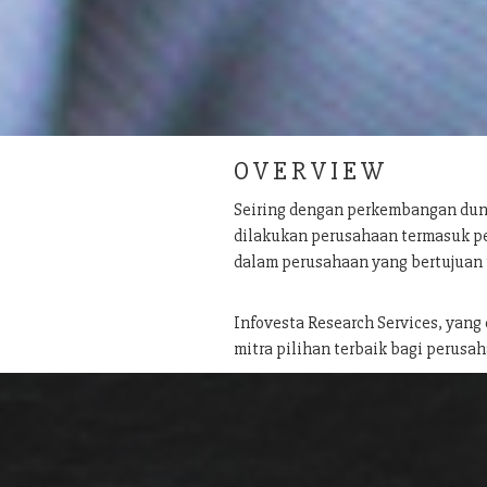
O V E R V I E W
Seiring dengan perkembangan dun
dilakukan perusahaan termasuk pe
dalam perusahaan yang bertujuan
Infovesta Research Services, yang
mitra pilihan terbaik bagi perusah