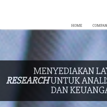
HOME
COMPAN
MENYEDIAKAN L
RESEARCH
UNTUK ANALIS
DAN KEUANG