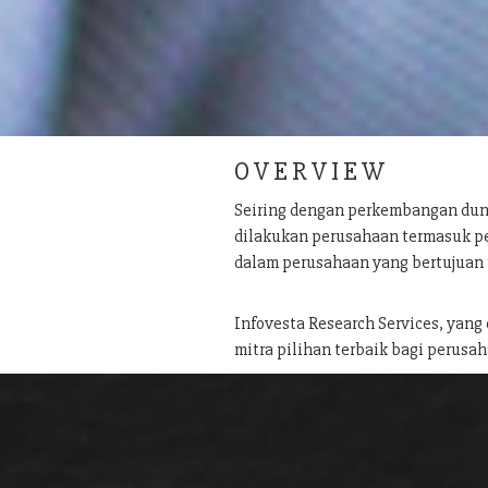
O V E R V I E W
Seiring dengan perkembangan dun
dilakukan perusahaan termasuk pe
dalam perusahaan yang bertujuan
Infovesta Research Services, yang
mitra pilihan terbaik bagi perusah