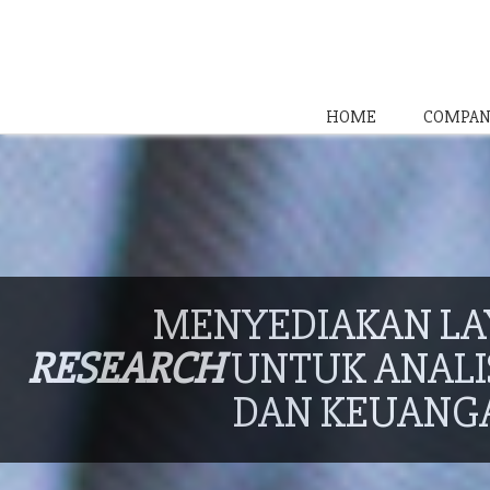
HOME
COMPAN
MENYEDIAKAN L
RESEARCH
UNTUK ANALIS
DAN KEUANG