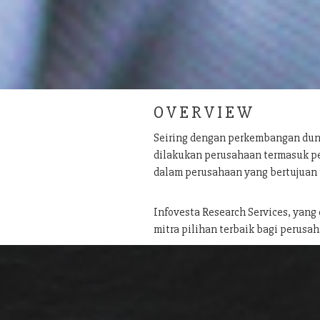
O V E R V I E W
Seiring dengan perkembangan dun
dilakukan perusahaan termasuk pe
dalam perusahaan yang bertujuan
Infovesta Research Services, yang
mitra pilihan terbaik bagi perusah