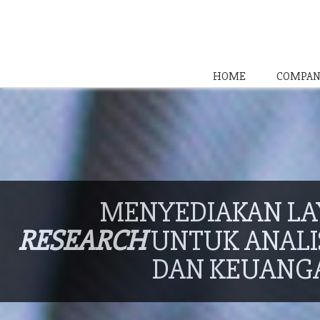
HOME
COMPAN
MENYEDIAKAN L
RESEARCH
UNTUK ANALIS
DAN KEUANG