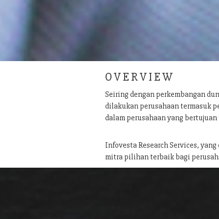
O V E R V I E W
Seiring dengan perkembangan dun
dilakukan perusahaan termasuk pe
dalam perusahaan yang bertujuan
Infovesta Research Services, yang
mitra pilihan terbaik bagi perusah