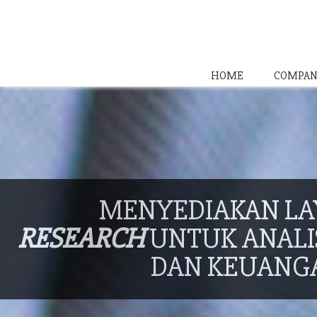
HOME
COMPAN
MENYEDIAKAN L
RESEARCH
UNTUK ANALIS
DAN KEUANG