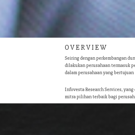
O V E R V I E W
Seiring dengan perkembangan dun
dilakukan perusahaan termasuk pe
dalam perusahaan yang bertujuan
Infovesta Research Services, yang
mitra pilihan terbaik bagi perusah