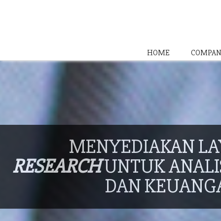
HOME
COMPAN
MENYEDIAKAN L
RESEARCH
UNTUK ANALIS
DAN KEUANG