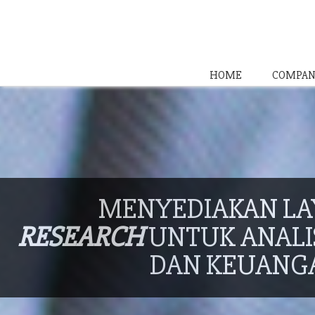
HOME
COMPAN
MENYEDIAKAN L
RESEARCH
UNTUK ANALIS
DAN KEUANG