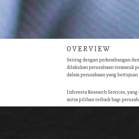
O V E R V I E W
Seiring dengan perkembangan dun
dilakukan perusahaan termasuk pe
dalam perusahaan yang bertujuan
Infovesta Research Services, yang
mitra pilihan terbaik bagi perusah