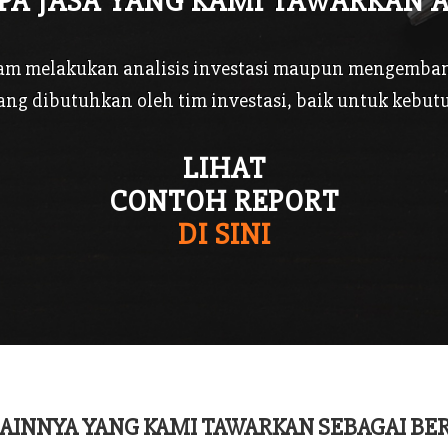
PA JASA YANG KAMI TAWARKAN 
lam melakukan analisis investasi maupun mengembang
ang dibutuhkan oleh tim investasi, baik untuk kebut
LIHAT
CONTOH REPORT
DI SINI
LAINNYA YANG KAMI TAWARKAN SEBAGAI BER