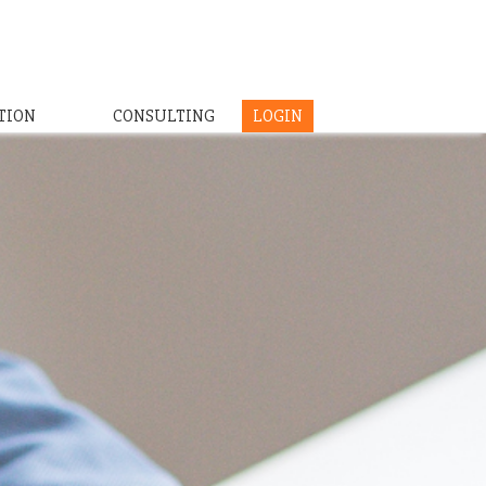
TION
CONSULTING
LOGIN