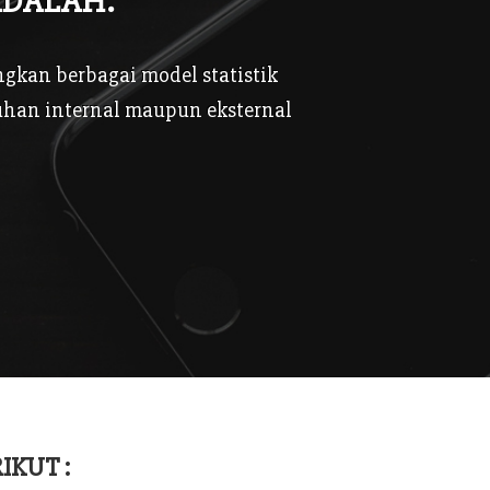
ADALAH:
kan berbagai model statistik
uhan internal maupun eksternal
IKUT :