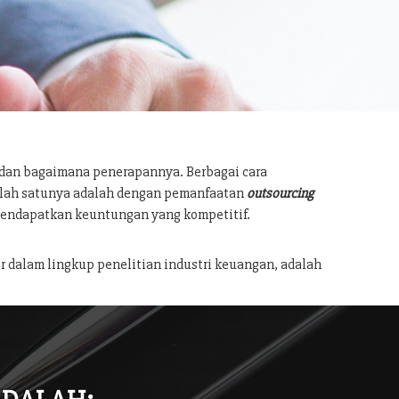
 dan bagaimana penerapannya. Berbagai cara
salah satunya adalah dengan pemanfaatan
outsourcing
mendapatkan keuntungan yang kompetitif.
r dalam lingkup penelitian industri keuangan, adalah