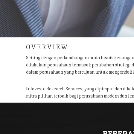
O V E R V I E W
Seiring dengan perkembangan dunia bisnis keuangan
dilakukan perusahaan termasuk perubahan strategi d
dalam perusahaan yang bertujuan untuk mengendalik
Infovesta Research Services, yang dipimpin dan dike
mitra pilihan terbaik bagi perusahaan modern dan lem