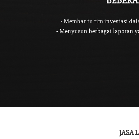
BEBERA
- Membantu tim investasi da
- Menyusun berbagai laporan y
JASA 