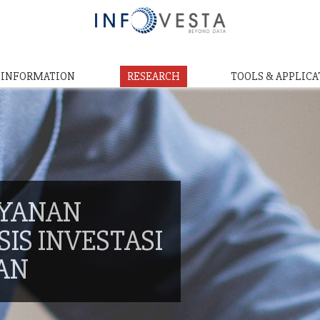
& INFORMATION
RESEARCH
TOOLS & APPLICA
AYANAN
IS INVESTASI
AN