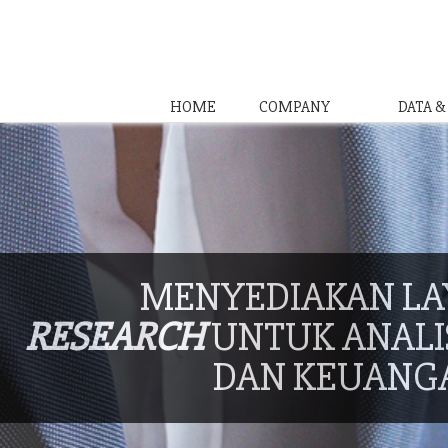
HOME
COMPANY
DATA 
MENYEDIAKAN L
RESEARCH
UNTUK ANALIS
DAN KEUANG