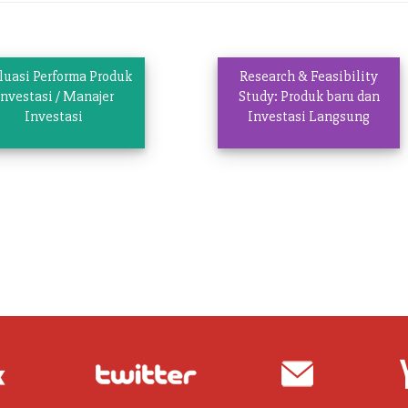
luasi Performa Produk
Research & Feasibility
Investasi / Manajer
Study: Produk baru dan
Investasi
Investasi Langsung