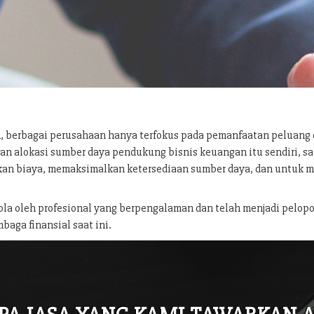
, berbagai perusahaan hanya terfokus pada pemanfaatan peluang
an alokasi sumber daya pendukung bisnis keuangan itu sendiri, 
an biaya, memaksimalkan ketersediaan sumber daya, dan untuk 
lola oleh profesional yang berpengalaman dan telah menjadi pelopo
baga finansial saat ini.