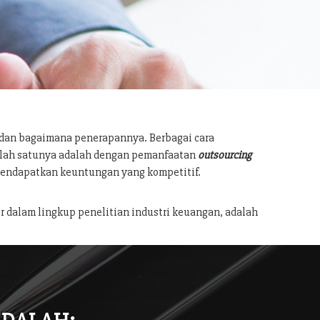
 dan bagaimana penerapannya. Berbagai cara
salah satunya adalah dengan pemanfaatan
outsourcing
mendapatkan keuntungan yang kompetitif.
r dalam lingkup penelitian industri keuangan, adalah