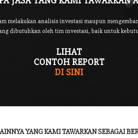
PA JASA YANG KAMI TAWARKAN 
lam melakukan analisis investasi maupun mengembang
ang dibutuhkan oleh tim investasi, baik untuk kebut
LIHAT
CONTOH REPORT
DI SINI
LAINNYA YANG KAMI TAWARKAN SEBAGAI BER