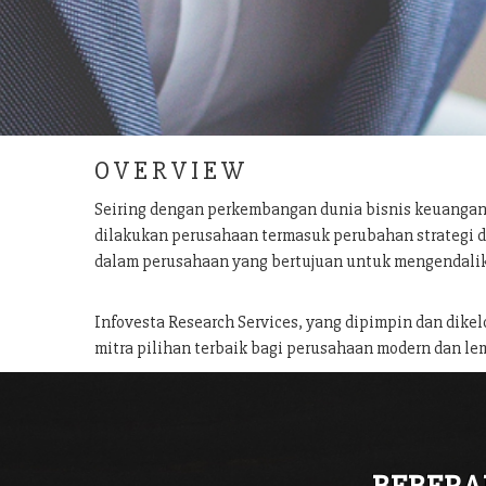
O V E R V I E W
Seiring dengan perkembangan dunia bisnis keuangan
dilakukan perusahaan termasuk perubahan strategi d
dalam perusahaan yang bertujuan untuk mengendalik
Infovesta Research Services, yang dipimpin dan dike
mitra pilihan terbaik bagi perusahaan modern dan lem