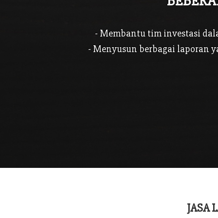
BEBERA
- Membantu tim investasi da
- Menyusun berbagai laporan y
JASA 