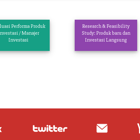
luasi Performa Produk
Research & Feasibility
Investasi / Manajer
Study: Produk baru dan
Investasi
Investasi Langsung