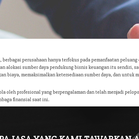
, berbagai perusahaan hanya terfokus pada pemanfaatan peluang
an alokasi sumber daya pendukung bisnis keuangan itu sendiri, 
an biaya, memaksimalkan ketersediaan sumber daya, dan untuk 
lola oleh profesional yang berpengalaman dan telah menjadi pelopo
baga finansial saat ini.