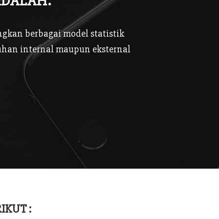
ADALAH:
kan berbagai model statistik
uhan internal maupun eksternal
IKUT :