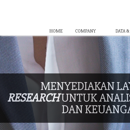
HOME
COMPANY
DATA 
MENYEDIAKAN L
RESEARCH
UNTUK ANALIS
DAN KEUANG