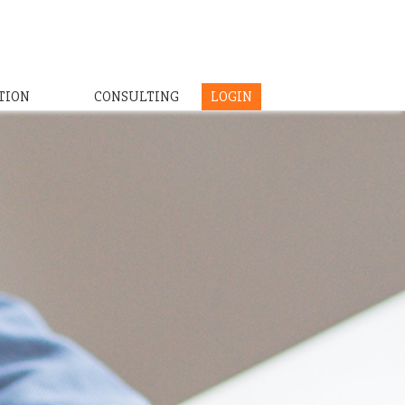
TION
CONSULTING
LOGIN