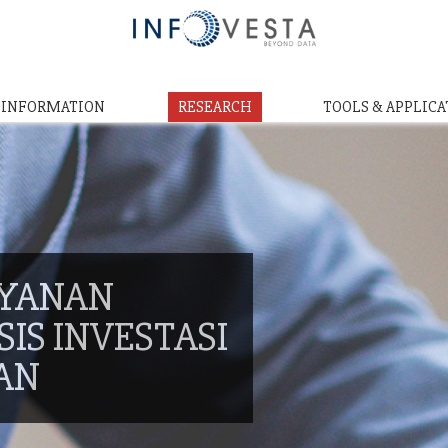
& INFORMATION
RESEARCH
TOOLS & APPLICA
AYANAN
IS INVESTASI
AN