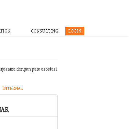
ATION
CONSULTING
LOGIN
erjasama dengan para asosiasi
INTERNAL
NAR