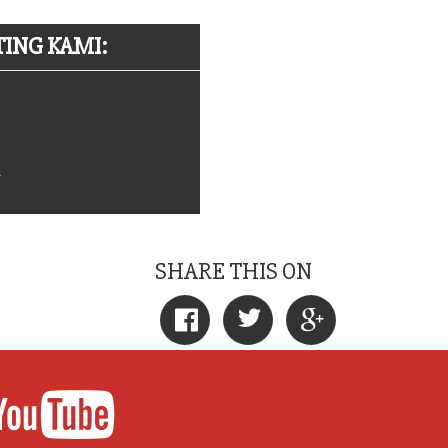
ING KAMI:
m
SHARE THIS ON