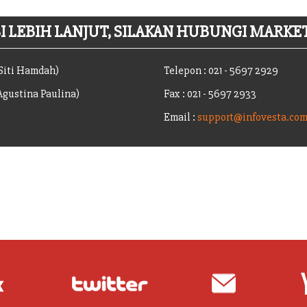
 LEBIH LANJUT, SILAKAN HUBUNGI MARKET
(Siti Hamdah)
Telepon : 021 - 5697 2929
(Agustina Paulina)
Fax : 021 - 5697 2933
Email :
support@infovesta.co