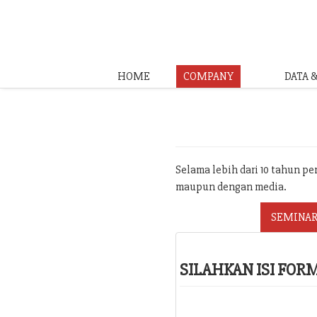
HOME
COMPANY
DATA 
Selama lebih dari 10 tahun p
maupun dengan media.
SEMINAR
SILAHKAN ISI FO