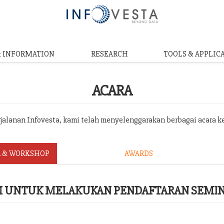
& INFORMATION
RESEARCH
TOOLS & APPLIC
ACARA
erjalanan Infovesta, kami telah menyelenggarakan berbagai acara k
 & WORKSHOP
AWARDS
RM UNTUK MELAKUKAN PENDAFTARAN SEMI