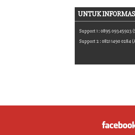
UNTUK INFORMASI
Support 1 : 0895 09345923 
Support 2 : 0821 1490 0284 