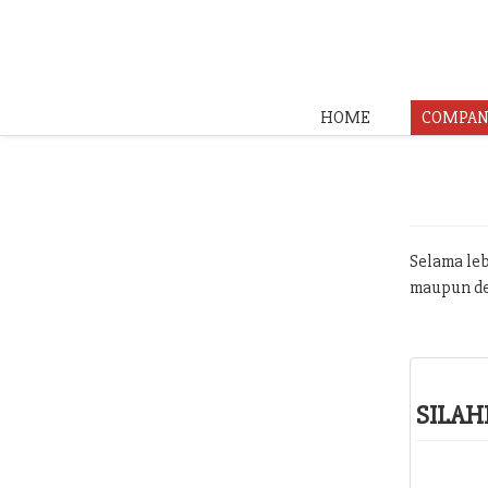
HOME
COMPAN
Selama leb
maupun de
SILAH