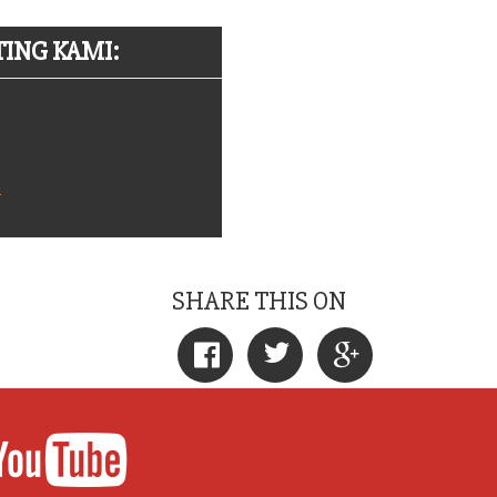
ING KAMI:
m
SHARE THIS ON