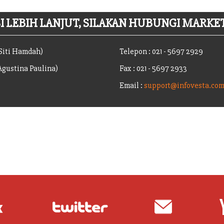
 LEBIH LANJUT, SILAKAN HUBUNGI MARKET
(Siti Hamdah)
Telepon : 021 - 5697 2929
(Agustina Paulina)
Fax : 021 - 5697 2933
Email :
support@infovesta.co