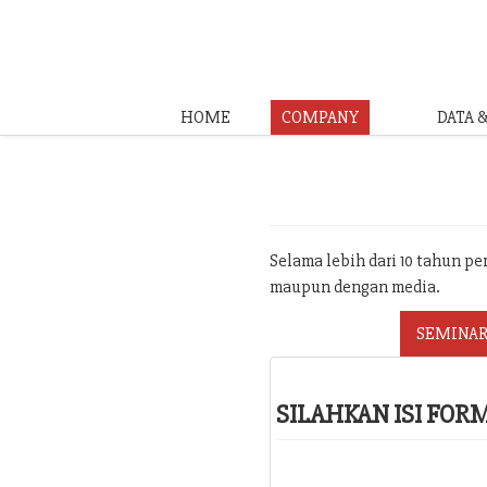
HOME
COMPANY
DATA 
Selama lebih dari 10 tahun p
maupun dengan media.
SEMINAR
SILAHKAN ISI FO