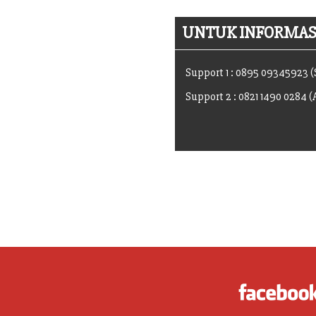
UNTUK INFORMASI
Support 1 : 0895 09345923 
Support 2 : 0821 1490 0284 