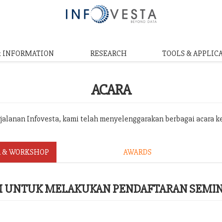
& INFORMATION
RESEARCH
TOOLS & APPLIC
ACARA
erjalanan Infovesta, kami telah menyelenggarakan berbagai acara k
 & WORKSHOP
AWARDS
RM UNTUK MELAKUKAN PENDAFTARAN SEMI