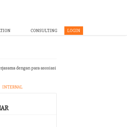
ATION
CONSULTING
LOGIN
erjasama dengan para asosiasi
INTERNAL
NAR