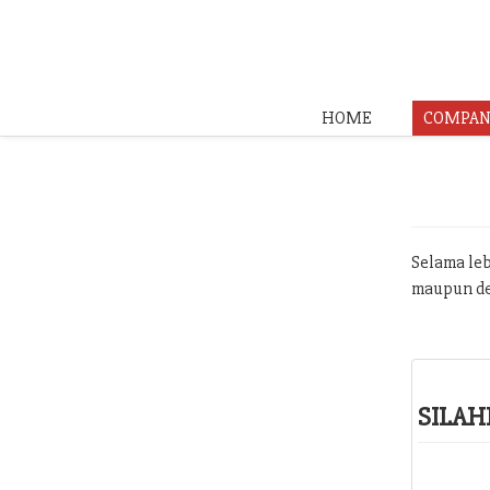
HOME
COMPAN
Selama leb
maupun de
SILAH